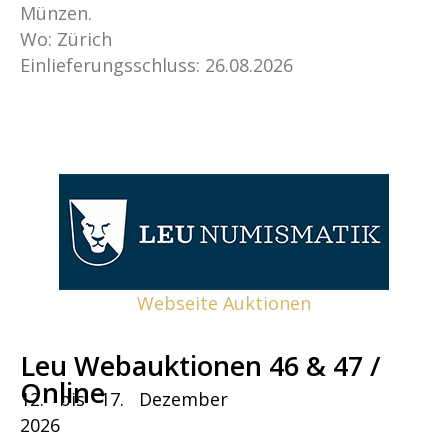
Münzen.
Wo: Zürich
Einlieferungsschluss: 26.08.2026
Webseite Auktionen
Leu Webauktionen 46 & 47 /
Online
12. bis 17. Dezember
2026