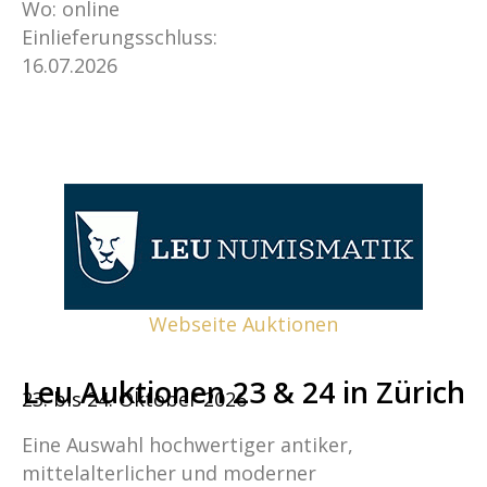
Wo: online
Einlieferungsschluss:
16.07.2026
Webseite Auktionen
Leu Auktionen 23 & 24 in Zürich
23. bis 24. Oktober 2026
Eine Auswahl hochwertiger antiker,
mittelalterlicher und moderner