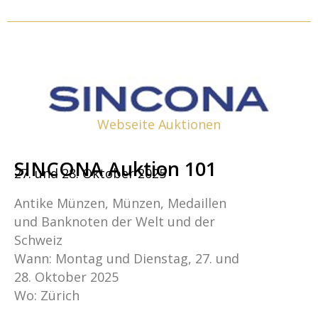
Webseite Auktionen
SINCONA Auktion 101
27. und 28. Oktober 2025
Antike Münzen, Münzen, Medaillen
und Banknoten der Welt und der
Schweiz
Wann: Montag und Dienstag, 27. und
28. Oktober 2025
Wo: Zürich