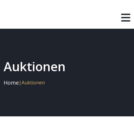
Auktionen
Home
|
Auktionen