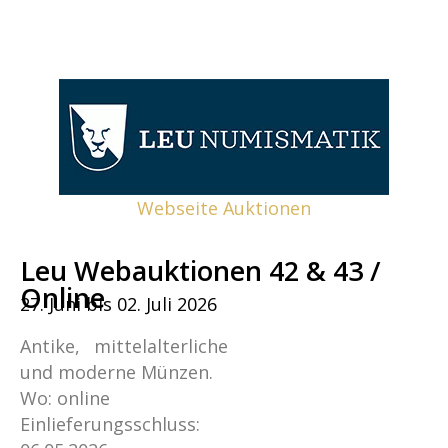
Webseite Auktionen
Leu Webauktionen 42 & 43 /
Online
27. Juni bis 02. Juli 2026
Antike, mittelalterliche
und moderne Münzen.
Wo: online
Einlieferungsschluss: