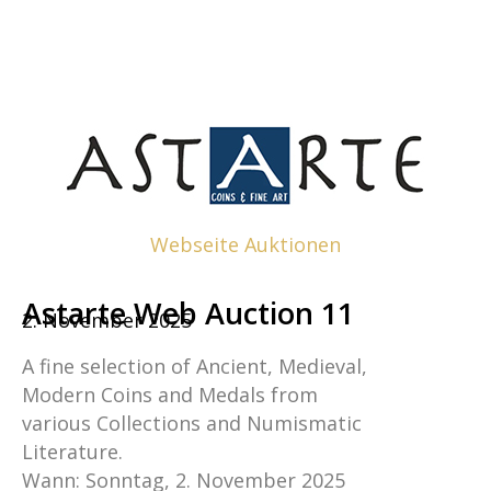
Webseite Auktionen
Astarte Web Auction 11
2. November 2025
A fine selection of Ancient, Medieval,
Modern Coins and Medals from
various Collections and Numismatic
Literature.
Wann: Sonntag, 2. November 2025