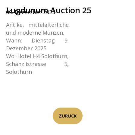
Lugdunum Auction 25
09. Dezember 2025
Antike, mittelalterliche
und moderne Münzen.
Wann: Dienstag 9.
Dezember 2025
Wo: Hotel H4 Solothurn,
Schänzlistrasse 5,
Solothurn
ZURÜCK