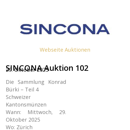
Webseite Auktionen
SINCONA Auktion 102
29. Oktober 2025
Die Sammlung Konrad
Bürki – Teil 4
Schweizer
Kantonsmünzen
Wann: Mittwoch, 29.
Oktober 2025
Wo: Zürich