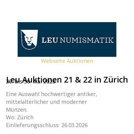
Webseite Auktionen
Leu Auktionen 21 & 22 in Zürich
29. bis 30. Mai 2026
Eine Auswahl hochwertiger antiker,
mittelalterlicher und moderner
Münzen.
Wo: Zürich
Einlieferungsschluss: 26.03.2026