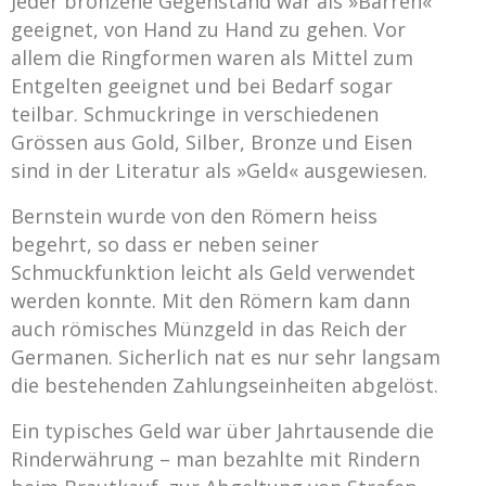
Jeder bronzene Gegenstand war als »Barren«
geeignet, von Hand zu Hand zu gehen. Vor
allem die Ringformen waren als Mittel zum
Entgelten geeignet und bei Bedarf sogar
teilbar. Schmuckringe in verschiedenen
Grössen aus Gold, Silber, Bronze und Eisen
sind in der Literatur als »Geld« ausgewiesen.
Bernstein wurde von den Römern heiss
begehrt, so dass er neben seiner
Schmuckfunktion leicht als Geld verwendet
werden konnte. Mit den Römern kam dann
auch römisches Münzgeld in das Reich der
Germanen. Sicherlich nat es nur sehr langsam
die bestehenden Zahlungseinheiten abgelöst.
Ein typisches Geld war über Jahrtausende die
Rinderwährung – man bezahlte mit Rindern