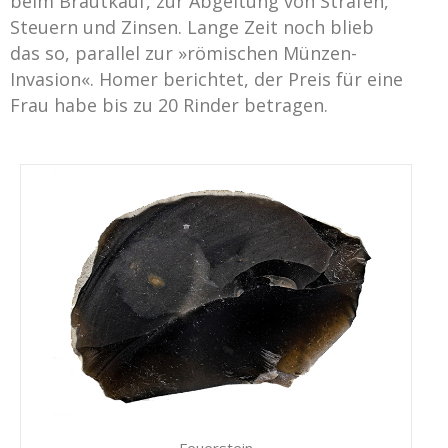
beim Brautkauf, zur Abgeltung von Strafen,
Steuern und Zinsen. Lange Zeit noch blieb
das so, parallel zur »römischen Münzen-
Invasion«. Homer berichtet, der Preis für eine
Frau habe bis zu 20 Rinder betragen.
Feuerstein