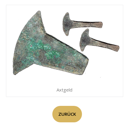
Axtgeld
ZURÜCK