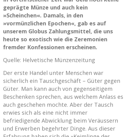
geprägte Münze und auch kein
»Scheinchen«. Damals, in den
»vormünzlichen Epochen«, gab es auf
unserem Globus Zahlungsmittel, die uns
heute so exotisch wie die Zeremonien
fremder Konfessionen erscheinen.
Quelle: Helvetische Münzenzeitung
Der erste Handel unter Menschen war
sicherlich ein Tauschgeschäft – Güter gegen
Güter. Man kann auch von gegenseitigem
Beschenken sprechen, aus welchem Anlass es
auch geschehen mochte. Aber der Tausch
erwies sich als eine nicht immer
befriedigende Abwicklung beim Veräussern
und Erwerben begehrter Dinge. Aus dieser
Erfahrung haben sich die »Keimlinge des