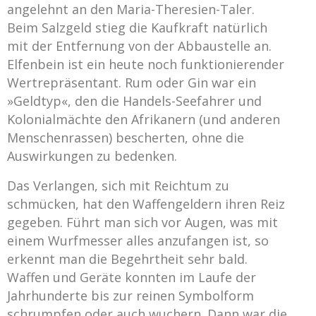
angelehnt an den Maria-Theresien-Taler.
Beim Salzgeld stieg die Kaufkraft natürlich
mit der Entfernung von der Abbaustelle an.
Elfenbein ist ein heute noch funktionierender
Wertrepräsentant. Rum oder Gin war ein
»Geldtyp«, den die Handels-Seefahrer und
Kolonialmächte den Afrikanern (und anderen
Menschenrassen) bescherten, ohne die
Auswirkungen zu bedenken.
Das Verlangen, sich mit Reichtum zu
schmücken, hat den Waffengeldern ihren Reiz
gegeben. Führt man sich vor Augen, was mit
einem Wurfmesser alles anzufangen ist, so
erkennt man die Begehrtheit sehr bald.
Waffen und Geräte konnten im Laufe der
Jahrhunderte bis zur reinen Symbolform
schrumpfen oder auch wuchern. Dann war die