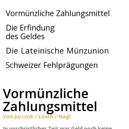
Vormünzliche Zahlungsmittel
Die Erfindung
des Geldes
Die Lateinische Münzunion
Schweizer Fehlprägungen
Vormünzliche
Zahlungsmittel
Von Jurczok / Lösch / Nagl
In vorchristlicher Zeit war Geld noch keine