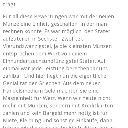
trägt.
Für all diese Bewertungen war mit der neuen
Münze eine Einheit geschaffen, in der man
rechnen konnte. Es war möglich, den Stater
aufzuteilen in Sechstel, Zwölftel,
Vierundzwanzigstel, ja die kleinsten Münzen
entsprechen dem Wert von einem
Einhundertsechsundfünzigstel Stater. Auf
einmal war jede Leistung berechenbar und
zahlbar. Und hier liegt nun die eigentliche
Genialität der Griechen: Aus dem neuen
Handelsmedium Geld machten sie eine
Masseinheit für Wert. Wenn wir heute nicht
mehr mit Münzen, sondern mit Kreditkarten
zahlen und kein Bargeld mehr nötig ist für
Miete, Kleidung und sonstige Einkäufe, dann
führen wir die griechische Abstraktion nur in