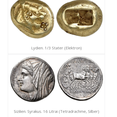
Lydien. 1/3 Stater (Elektron)
Sizilien. Syrakus. 16 Litrai (Tetradrachme, Silber)