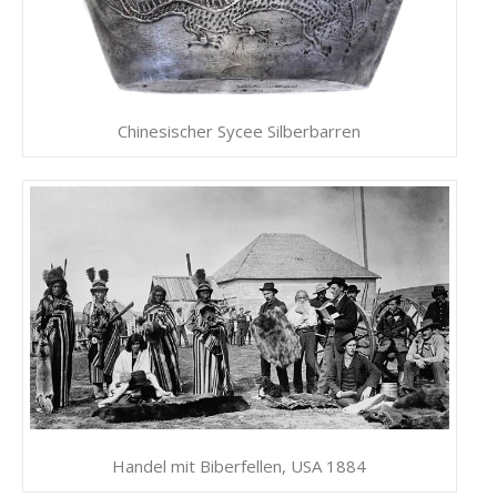
Chinesischer Sycee Silberbarren
Handel mit Biberfellen, USA 1884