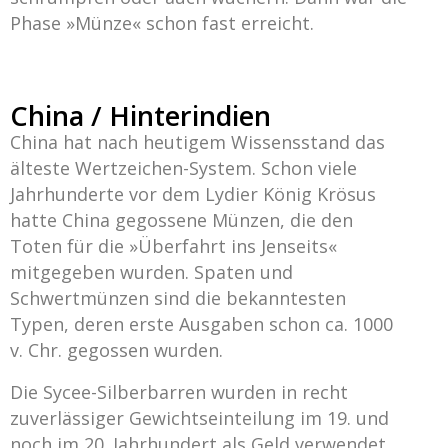
Phase »Münze« schon fast erreicht.
China / Hinterindien
China hat nach heutigem Wissensstand das
älteste Wertzeichen-System. Schon viele
Jahrhunderte vor dem Lydier König Krösus
hatte China gegossene Münzen, die den
Toten für die »Überfahrt ins Jenseits«
mitgegeben wurden. Spaten und
Schwertmünzen sind die bekanntesten
Typen, deren erste Ausgaben schon ca. 1000
v. Chr. gegossen wurden.
Die Sycee-Silberbarren wurden in recht
zuverlässiger Gewichtseinteilung im 19. und
noch im 20. Jahrhundert als Geld verwendet.