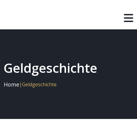
Geldgeschichte
Home
|
Geldgeschichte